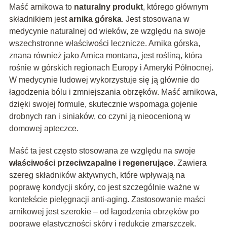
Maść arnikowa to
naturalny produkt
, którego głównym
składnikiem jest
arnika górska
. Jest stosowana w
medycynie naturalnej od wieków, ze względu na swoje
wszechstronne właściwości lecznicze. Arnika górska,
znana również jako Arnica montana, jest rośliną, która
rośnie w górskich regionach Europy i Ameryki Północnej.
W medycynie ludowej wykorzystuje się ją głównie do
łagodzenia bólu i zmniejszania obrzęków. Maść arnikowa,
dzięki swojej formule, skutecznie wspomaga gojenie
drobnych ran i siniaków, co czyni ją nieocenioną w
domowej apteczce.
Maść ta jest często stosowana ze względu na swoje
właściwości przeciwzapalne i regenerujące
. Zawiera
szereg składników aktywnych, które wpływają na
poprawę kondycji skóry, co jest szczególnie ważne w
kontekście pielęgnacji anti-aging. Zastosowanie maści
arnikowej jest szerokie – od łagodzenia obrzęków po
poprawę elastyczności skóry i redukcję zmarszczek.