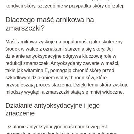
kondycji skóry, szczególnie w przypadku skóry dojrzałej.
Dlaczego maść arnikowa na
zmarszczki?
Maść arnikowa zyskuje na popularności jako skuteczny
środek w walce z oznakami starzenia się skóry. Jej
działanie antyoksydacyjne odgrywa kluczową rolę w
redukcji zmarszczek. Antyoksydanty zawarte w maści,
takie jak witamina E, pomagają chronić skórę przed
szkodliwym działaniem wolnych rodników, które
przyspieszają proces starzenia. Dzięki temu skóra zyskuje
młodszy wygląd, a zmarszczki stają się mniej widoczne.
Działanie antyoksydacyjne i jego
znaczenie
Działanie antyoksydacyjne maści arnikowej jest
niezwykle istotne w kontekście pielęgnacji anti-aging.