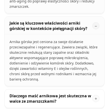
anti-aging do poprawy elastyczności skóry i redukcji
zmarszczek.
Jakie są kluczowe właściwości arniki
górskiej w kontekście pielęgnacji skóry?
Arnika górska jest ceniona za swoje działanie
przeciwzapalne i regenerujące. Zawiera związki, które
skutecznie redukują stany zapalne oraz składniki
aktywne wspomagające poprawę mikrokrążenia,
dotlenienie i odżywienie komórek skóry. Dodatkowo,
dzięki zawartości witaminy E i olejów roślinnych,
chroni skórę przed wolnymi rodnikami i wzmacnia jej
barierę ochronną.
Dlaczego maść arnikowa jest skuteczna w
walce ze zmarszczkami?