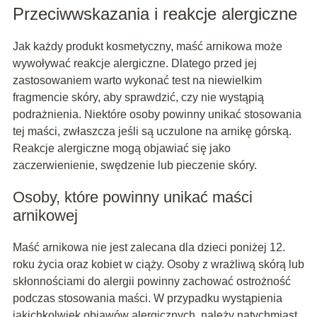
Przeciwwskazania i reakcje alergiczne
Jak każdy produkt kosmetyczny, maść arnikowa może
wywoływać reakcje alergiczne. Dlatego przed jej
zastosowaniem warto wykonać test na niewielkim
fragmencie skóry, aby sprawdzić, czy nie wystąpią
podrażnienia. Niektóre osoby powinny unikać stosowania
tej maści, zwłaszcza jeśli są uczulone na arnikę górską.
Reakcje alergiczne mogą objawiać się jako
zaczerwienienie, swędzenie lub pieczenie skóry.
Osoby, które powinny unikać maści
arnikowej
Maść arnikowa nie jest zalecana dla dzieci poniżej 12.
roku życia oraz kobiet w ciąży. Osoby z wrażliwą skórą lub
skłonnościami do alergii powinny zachować ostrożność
podczas stosowania maści. W przypadku wystąpienia
jakichkolwiek objawów alergicznych, należy natychmiast