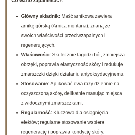
Co warto zapamietać?:
Główny składnik:
Maść arnikowa zawiera
arnikę górską (Arnica montana), znaną ze
swoich właściwości przeciwzapalnych i
regenerujących.
Właściwości:
Skutecznie łagodzi ból, zmniejsza
obrzęki, poprawia elastyczność skóry i redukuje
zmarszczki dzięki działaniu antyoksydacyjnemu.
Stosowanie:
Aplikować dwa razy dziennie na
oczyszczoną skórę, delikatnie masując miejsca
z widocznymi zmarszczkami.
Regularność:
Kluczowa dla osiągnięcia
efektów; regularne stosowanie wspiera
regenerację i poprawia kondycję skóry.