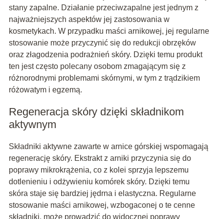
stany zapalne. Działanie przeciwzapalne jest jednym z
najważniejszych aspektów jej zastosowania w
kosmetykach. W przypadku maści arnikowej, jej regularne
stosowanie może przyczynić się do redukcji obrzęków
oraz złagodzenia podrażnień skóry. Dzięki temu produkt
ten jest często polecany osobom zmagającym się z
różnorodnymi problemami skórnymi, w tym z trądzikiem
różowatym i egzemą.
Regeneracja skóry dzięki składnikom
aktywnym
Składniki aktywne zawarte w arnice górskiej wspomagają
regenerację skóry. Ekstrakt z arniki przyczynia się do
poprawy mikrokrążenia, co z kolei sprzyja lepszemu
dotlenieniu i odżywieniu komórek skóry. Dzięki temu
skóra staje się bardziej jędrna i elastyczna. Regularne
stosowanie maści arnikowej, wzbogaconej o te cenne
składniki, może prowadzić do widocznej poprawy